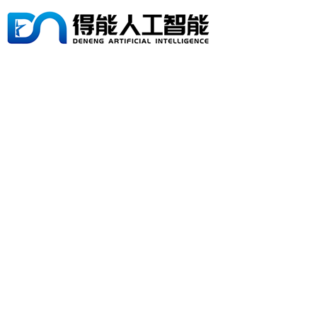
MORE T