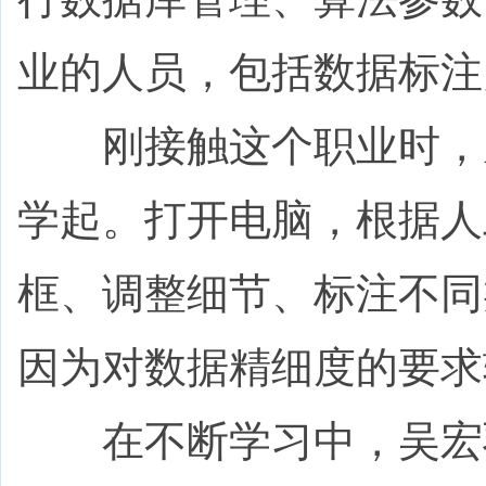
业的人员，包括数据标注
刚接触这个职业时，从
学起。打开电脑，根据人
框、调整细节、标注不同
因为对数据精细度的要求
在不断学习中，吴宏羽